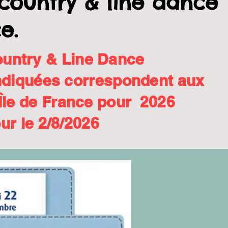
s country & line danc
e.
ountry & Line Dance
indiquées correspondent aux
Île de France pour 2026
ur le 2/8/2026