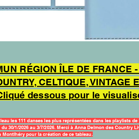
UN RÉGION ÎLE DE FRANCE - 
OUNTRY, CELTIQUE, VINTAGE
Cliqué dessous pour le visualis
leau les 111 danses les plus représentées dans les playlists de 
 du 30/1/2026 au 3/7/2026. Merci à Anna Delmon des Country Li
à Montlhéry pour la création de ce tableau.