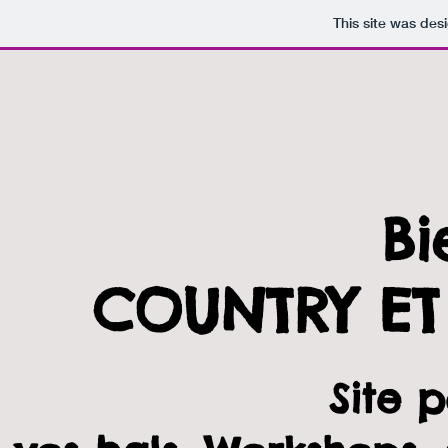
This site was des
Bi
COUNTRY ET
Site 