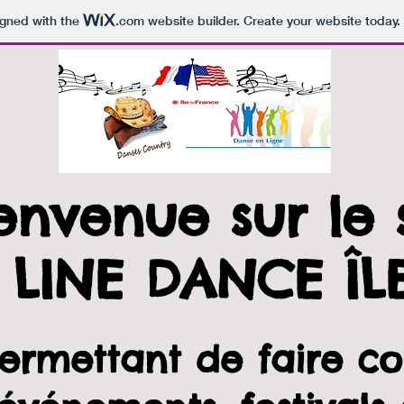
igned with the
.com
website builder. Create your website today.
envenue sur le 
 LINE DANCE Î
permettant de faire co