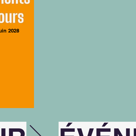
juin 2028